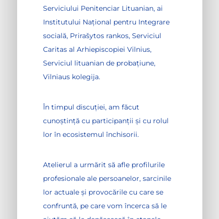
Serviciului Penitenciar Lituanian, ai
Institutului Național pentru Integrare
socială, Prirašytos rankos, Serviciul
Caritas al Arhiepiscopiei Vilnius,
Serviciul lituanian de probațiune,
Vilniaus kolegija.
În timpul discuției, am făcut
cunoștință cu participanții și cu rolul
lor în ecosistemul închisorii.
Atelierul a urmărit să afle profilurile
profesionale ale persoanelor, sarcinile
lor actuale și provocările cu care se
confruntă, pe care vom încerca să le