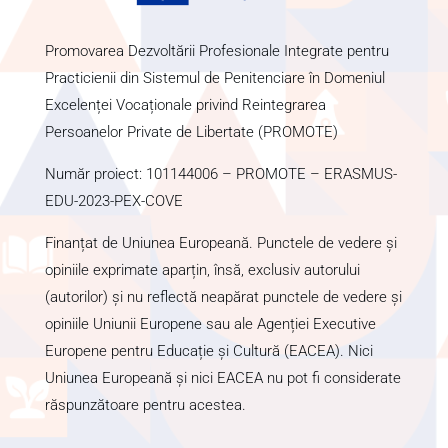
Promovarea Dezvoltării Profesionale Integrate pentru
Practicienii din Sistemul de Penitenciare în Domeniul
Excelenței Vocaționale privind Reintegrarea
Persoanelor Private de Libertate (PROMOTE)
Număr proiect: 101144006 – PROMOTE – ERASMUS-
EDU-2023-PEX-COVE
Finanțat de Uniunea Europeană. Punctele de vedere și
opiniile exprimate aparțin, însă, exclusiv autorului
(autorilor) și nu reflectă neapărat punctele de vedere și
opiniile Uniunii Europene sau ale Agenției Executive
Europene pentru Educație și Cultură (EACEA). Nici
Uniunea Europeană și nici EACEA nu pot fi considerate
răspunzătoare pentru acestea.