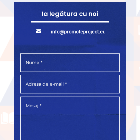
Ia legătura cu noi

info@promoteproject.eu