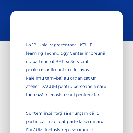
La 18 iunie, reprezentanții KTU E-
learning Technology Center împreună
cu partenerul BETI și Serviciul
penitenciar lituanian (Lietuvos
kalėjimų tarnyba) au organizat un
atelier DACUM pentru persoanele care
lucrează în ecosistemul penitenciar.
Suntem încântați să anunțăm că 15
participanți au luat parte la seminarul
DACUM, inclusiv reprezentanți ai