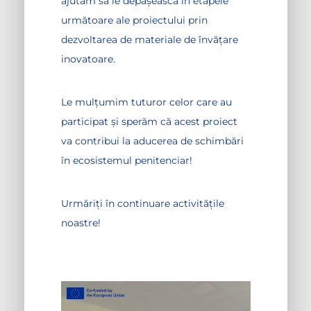
ajutăm să le depășească în etapele
următoare ale proiectului prin
dezvoltarea de materiale de învățare
inovatoare.
Le mulțumim tuturor celor care au
participat și sperăm că acest proiect
va contribui la aducerea de schimbări
în ecosistemul penitenciar!
Urmăriți în continuare activitățile
noastre!