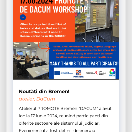
Noutăți din Bremen!
atelier
,
DaCum
Atelierul PROMOTE Bremen "DACUM" a avut
loc la 17 iunie 2024, reunind participanți din
diferite sectoare ale sistemului judiciar.
Evenimentul a fost definit de energia