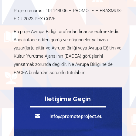
Proje numarası:
101144006 – PROMOTE – ERASMUS-
EDU-2023-PEX-COVE
Bu proje Avrupa Birliği tarafından finanse edilmektedir.
Ancak ifade edilen görüş ve düşünceler yalnızca
yazar(lar)a aittir ve Avrupa Birliği veya Avrupa Eğitim ve
Kültür Yürütme Ajansı’nın (EACEA) görüşlerini
yansıtmak zorunda değildir. Ne Avrupa Birliği ne de
EACEA bunlardan sorumlu tutulabilir.
İletişime Geçin

info@promoteproject.eu