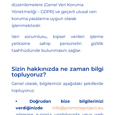
düzenlemelere (Genel Veri Koruma
Yönetmeliği – GDPR) ve geçerli ulusal veri
koruma yasalarına uygun olarak
işlenmektedir.
Veri sorumlusu, kişisel verileri işleme
yetkisine sahip personelin gizlilik
taahhüdünde bulunmasını sağlar.
Sizin hakkınızda ne zaman bilgi
topluyoruz?
Genel olarak, bilgilerinizi aşağıdaki şekillerde
topluyoruz:
Doğrudan bize bilgilerinizi
verdiğinizde
:
info@promoteproject.eu
adresine e-posta yazdığınızda veya web