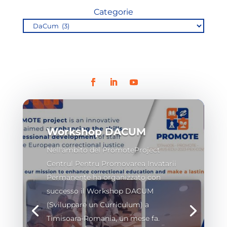
Categorie
Workshop DACUM
Nell'ambito del PromoteProject
Centrul Pentru Promovarea Invatarii
Permanente ha organizzato con
successo il Workshop DACUM
(Sviluppare un Curriculum) a
Timisoara-Romania, un mese fa.