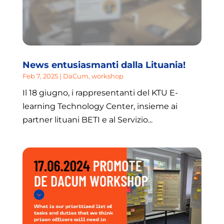
News entusiasmanti dalla Lituania!
Feb 7, 2025
|
DaCum
,
workshop
Il 18 giugno, i rappresentanti del KTU E-
learning Technology Center, insieme ai
partner lituani BETI e al Servizio...