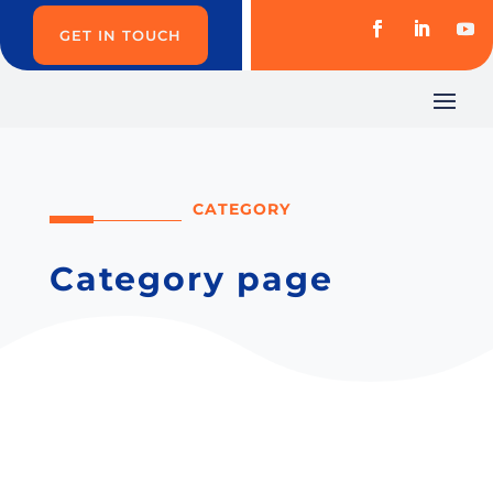
GET IN TOUCH
CATEGORY
Category page