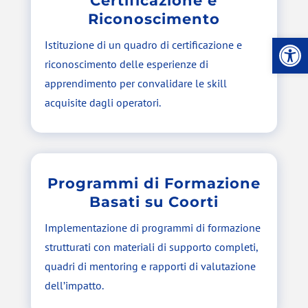
Certificazione e
Riconoscimento
Apri la
Istituzione di un quadro di certificazione e
riconoscimento delle esperienze di
apprendimento per convalidare le skill
acquisite dagli operatori.
Programmi di Formazione
Basati su Coorti
Implementazione di programmi di formazione
strutturati con materiali di supporto completi,
quadri di mentoring e rapporti di valutazione
dell’impatto.