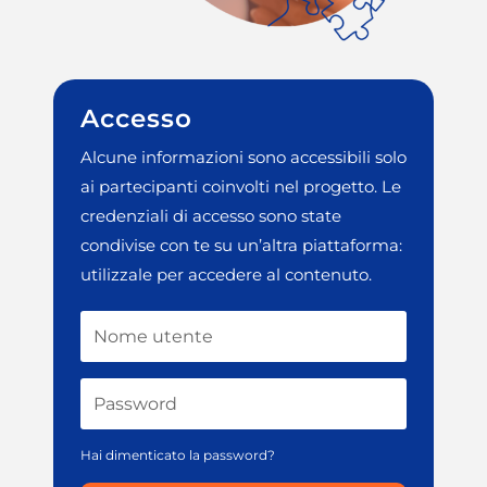
Accesso
Alcune informazioni sono accessibili solo
ai partecipanti coinvolti nel progetto. Le
credenziali di accesso sono state
condivise con te su un’altra piattaforma:
utilizzale per accedere al contenuto.
Hai dimenticato la password?