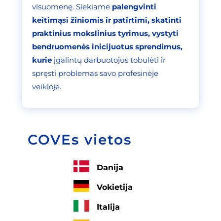
visuomenę. Siekiame
palengvinti
keitimąsi žiniomis ir patirtimi, skatinti
praktinius mokslinius tyrimus, vystyti
bendruomenės inicijuotus sprendimus,
kurie
įgalintų darbuotojus tobulėti ir
spręsti problemas savo profesinėje
veikloje.
COVEs vietos
Danija
Vokietija
Italija