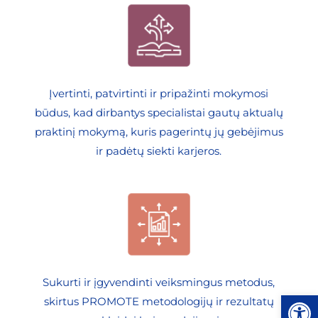
Įvertinti, patvirtinti ir pripažinti mokymosi
būdus, kad dirbantys specialistai gautų aktualų
praktinį mokymą, kuris pagerintų jų gebėjimus
ir padėtų siekti karjeros.
Sukurti ir įgyvendinti veiksmingus metodus,
Open
skirtus PROMOTE metodologijų ir rezultatų