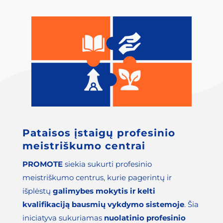
Pataisos įstaigų profesinio
meistriškumo centrai
PROMOTE
siekia sukurti profesinio
meistriškumo centrus, kurie pagerintų ir
išplėstų
galimybes mokytis ir kelti
kvalifikaciją bausmių vykdymo sistemoje
. Šia
iniciatyva sukuriamas
nuolatinio profesinio