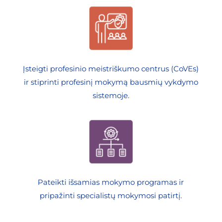
Įsteigti profesinio meistriškumo centrus (CoVEs)
ir stiprinti profesinį mokymą bausmių vykdymo
sistemoje.
Pateikti išsamias mokymo programas ir
pripažinti specialistų mokymosi patirtį.