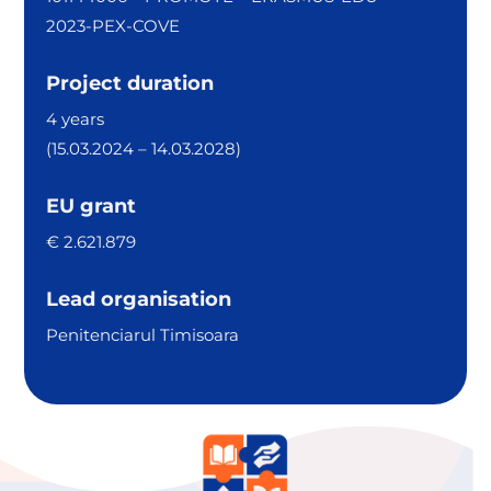
2023-PEX-COVE
Project duration
4 years
(15.03.2024 – 14.03.2028)
EU grant
€ 2.621.879
Lead organisation
Penitenciarul Timisoara