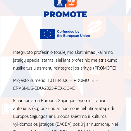
Integruoto profesinio tobulėjimo skatinimas įkalinimo
įstaigų specialistams, siekiant profesinio meistriškumo
nusikaltusių asmenų reintegracijos srityje (PROMOTE)
Projekto numeris: 101144006 – PROMOTE –
ERASMUS-EDU-2023-PEX-COVE
Finansuojama Europos Sąjungos lėšomis. Tačiau
autoriaus (-ių) požiūris ar nuomonė nebūtinai atspindi
Europos Sąjungos ar Europos švietimo ir kultūros
vykdomosios įstaigos (EACEA) požiūrį ar nuomonę. Nei