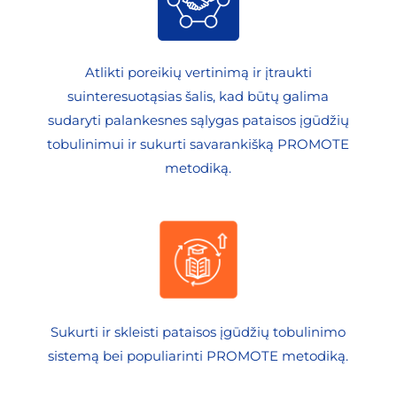
Atlikti poreikių vertinimą ir įtraukti
suinteresuotąsias šalis, kad būtų galima
sudaryti palankesnes sąlygas pataisos įgūdžių
tobulinimui ir sukurti savarankišką PROMOTE
metodiką.
Sukurti ir skleisti pataisos įgūdžių tobulinimo
sistemą bei populiarinti PROMOTE metodiką.