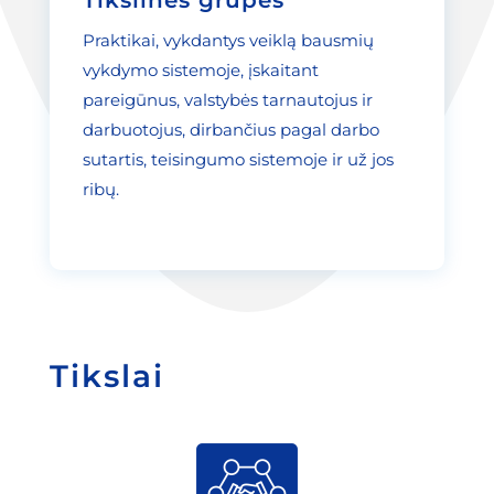
Tikslinės grupės
Praktikai, vykdantys veiklą bausmių
vykdymo sistemoje, įskaitant
pareigūnus, valstybės tarnautojus ir
darbuotojus, dirbančius pagal darbo
sutartis, teisingumo sistemoje ir už jos
ribų.
Tikslai